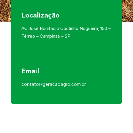
Localização
Av. José Bonifácio Coutinho Nogueira, 150 –
Térreo – Campinas – SP
Email
contato@geracaoagro.com.br