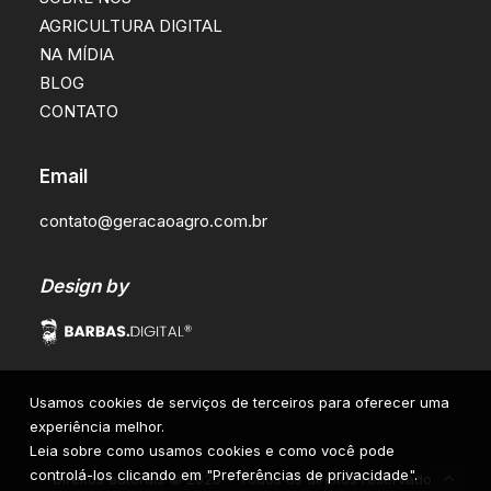
AGRICULTURA DIGITAL
NA MÍDIA
BLOG
CONTATO
Email
contato@geracaoagro.com.br
Design by
Usamos cookies de serviços de terceiros para oferecer uma
experiência melhor.
Leia sobre como usamos cookies e como você pode
controlá-los clicando em "Preferências de privacidade".
Direitos autorais
©
2026
• Todos os direitos reservados