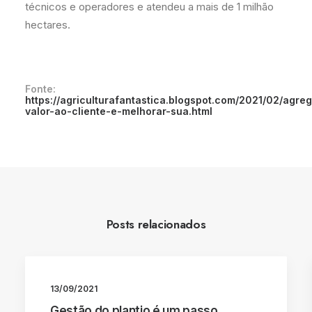
técnicos e operadores e atendeu a mais de 1 milhão
hectares.
Fonte:
https://agriculturafantastica.blogspot.com/2021/02/agreg
valor-ao-cliente-e-melhorar-sua.html
Posts relacionados
13/09/2021
Gestão do plantio é um passo