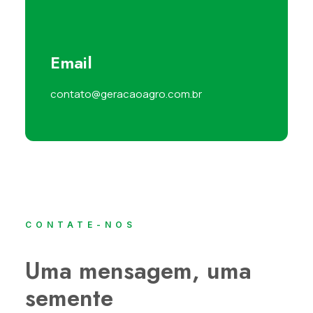
Email
contato@geracaoagro.com.br
CONTATE-NOS
Uma mensagem, uma
semente